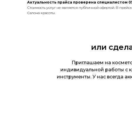
Актуальность прайса проверена специалистом 05
Стоимость услуг не является публичной офертой. В прейс
Салона красоты.
или сдела
Приглашаем на космето
индивидуальной работы с 
инструменты. У нас всегда а