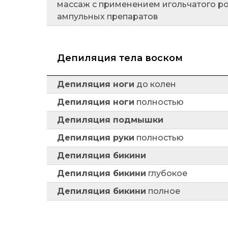
массаж с применением игольчатого р
ампульных препаратов
Депиляция тела воском
Депиляция ноги
до колен
Депиляция ноги
полностью
Депиляция подмышки
Депиляция руки
полностью
Депиляция бикини
Депиляция бикини
глубокое
Депиляция бикини
полное