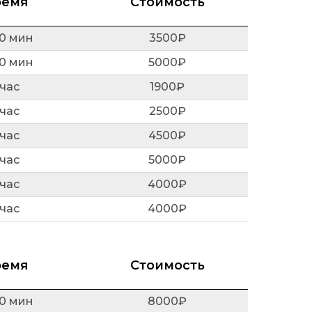
ремя
Стоимость
30 мин
3500₽
30 мин
5000₽
 час
1900₽
 час
2500₽
 час
4500₽
 час
5000₽
 час
4000₽
 час
4000₽
ремя
Стоимость
30 мин
8000₽