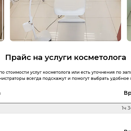
Прайс на услуги косметолога
по стоимости услуг косметолога или есть уточнения по зап
истраторы всегда подскажут и помогут выбрать удобное
а
В
1ч 