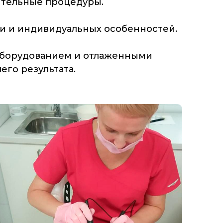
ительные процедуры.
ии и индивидуальных особенностей.
 оборудованием и отлаженными
го результата.