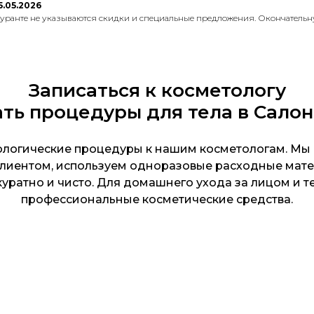
.05.2026
куранте не указываются скидки и специальные предложения. Окончательн
Записаться к косметологу
ть процедуры для тела в Сало
логические процедуры к нашим косметологам. Мы
клиентом, используем одноразовые расходные мат
ккуратно и чисто. Для домашнего ухода за лицом и 
профессиональные косметические средства.