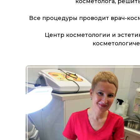
косметолога, решит
Все процедуры проводит врач-косм
Центр косметологии и эстети
косметологиче