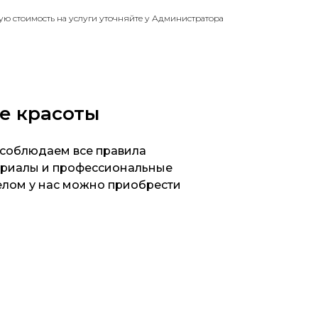
ую стоимость на услуги уточняйте у Администратора
не красоты
 соблюдаем все правила
ериалы и профессиональные
телом у нас можно приобрести