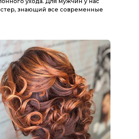
онного ухода. Для мужчин у нас
мастер, знающий все современные