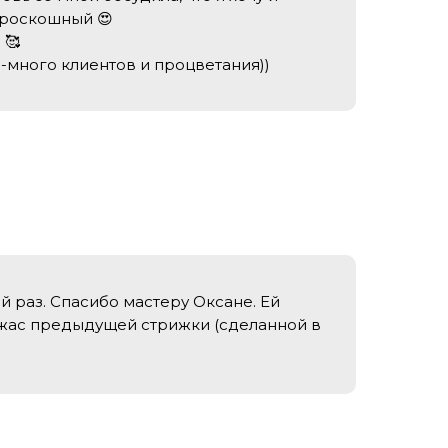
 роскошный 😍
 🥰
-много клиентов и процветания))
 раз. Спасибо мастеру Оксане. Ей
ужас предыдущей стрижки (сделанной в