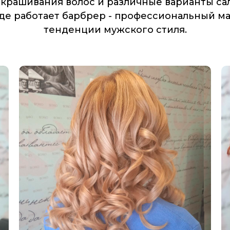
крашивания волос и различные варианты сал
где работает барбрер - профессиональный 
тенденции мужского стиля.