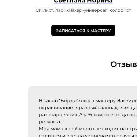
Светлана Норина
Стилист, парикмахер-универсал, колорист
ЗАПИСАТЬСЯ К МАСТЕРУ
Отзыв
В салон "Бордо"хожу к мастеру Эльвир
окрашивание в разных салонах, всегда
разочарования. А у Эльвиры всегда п
результат.
Моя мама к ней много лет ходит на стр
садиться и всегда уверена что результат