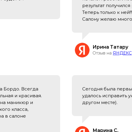
результат получился
Теперь только к ней!!!
Салону желаю много
Ирина Татару
Отзыв на
ЯНДЕКС
а Бордо. Всегда
Сегодня была первый
льная и красивая.
удалось исправить 
 на маникюр и
другом месте).
кого класса,
а в салоне
Марина С.