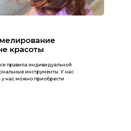
, мелирование
не красоты
все правила индивидуальной
ональные инструменты. У нас
а у нас можно приобрести