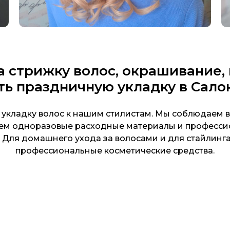
а стрижку волос, окрашивание
ть праздничную укладку в Сало
 укладку волос к нашим стилистам. Мы соблюдаем 
уем одноразовые расходные материалы и професси
о. Для домашнего ухода за волосами и для стайлинг
профессиональные косметические средства.