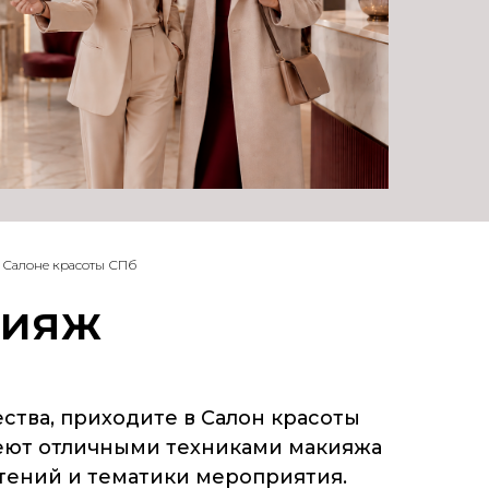
в Салоне красоты СПб
кияж
ства, приходите в Салон красоты
деют отличными техниками макияжа
тений и тематики мероприятия.