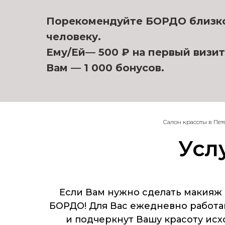
Порекомендуйте БОРДО близк
человеку.
Ему/Ей— 500 ₽ на первый визит
Вам — 1 000 бонусов.
Салон красоты в Пет
Усл
Если Вам нужно сделать макияж 
БОРДО! Для Вас ежедневно работа
и подчеркнут Вашу красоту ис