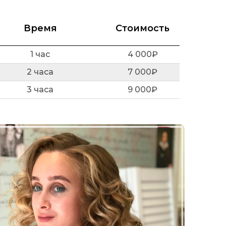
Время
Стоимость
1 час
4 000₽
2 часа
7 000₽
3 часа
9 000₽