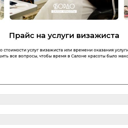
Прайс на услуги визажиста
по стоимости услуг визажиста или времени оказания услуг
шить все вопросы, чтобы время в Салоне красоты было м