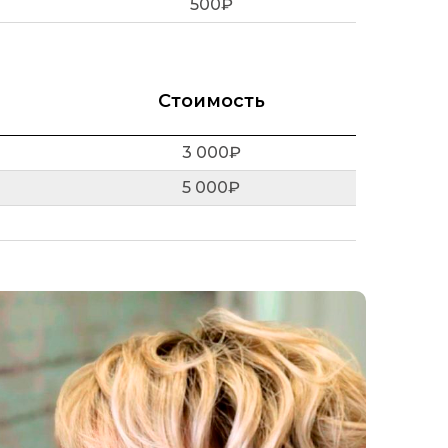
500₽
Стоимость
3 000₽
5 000₽