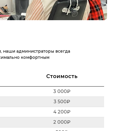
и, наши администраторы всегда
аксимально комфортным
Стоимость
3 000₽
3 500₽
4 200₽
2 000₽